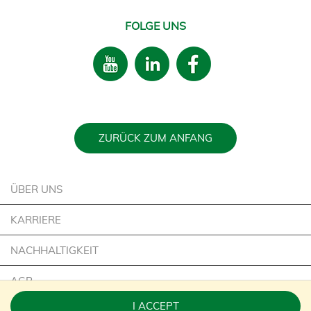
FOLGE UNS
ZURÜCK ZUM ANFANG
ÜBER UNS
KARRIERE
NACHHALTIGKEIT
AGB
I ACCEPT