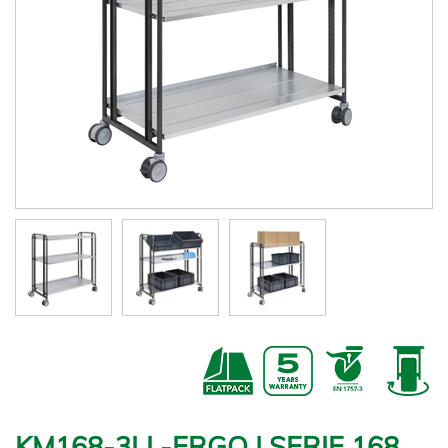
KM168-3LL-ERGO | SERIE 168