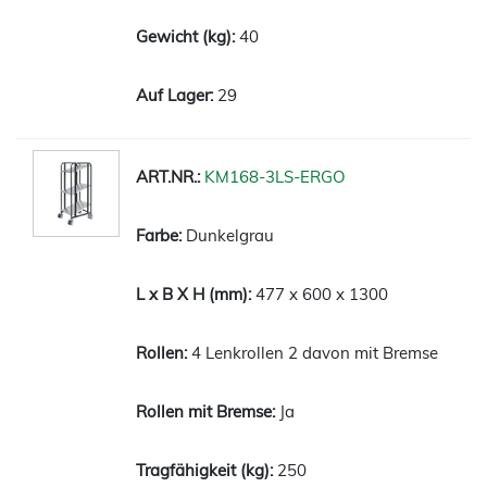
40
29
KM168-3LS-ERGO
Dunkelgrau
477 x 600 x 1300
4 Lenkrollen 2 davon mit Bremse
Ja
250