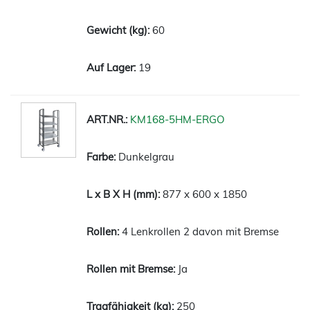
60
19
KM168-5HM-ERGO
Dunkelgrau
877 x 600 x 1850
4 Lenkrollen 2 davon mit Bremse
Ja
250