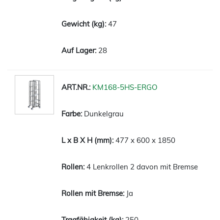
47
28
KM168-5HS-ERGO
Dunkelgrau
477 x 600 x 1850
4 Lenkrollen 2 davon mit Bremse
Ja
250