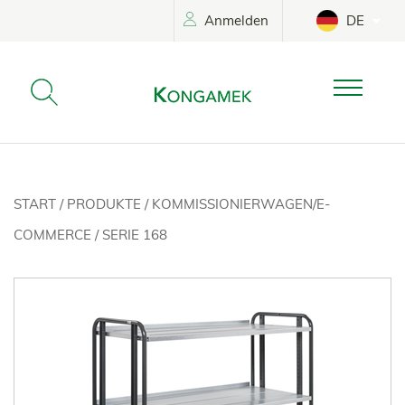
Anmelden
DE
START
/
PRODUKTE
/
KOMMISSIONIERWAGEN/E-
COMMERCE
/
SERIE 168