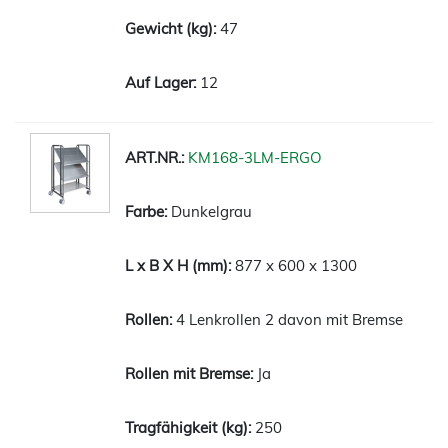
47
12
KM168-3LM-ERGO
Dunkelgrau
877 x 600 x 1300
4 Lenkrollen 2 davon mit Bremse
Ja
250