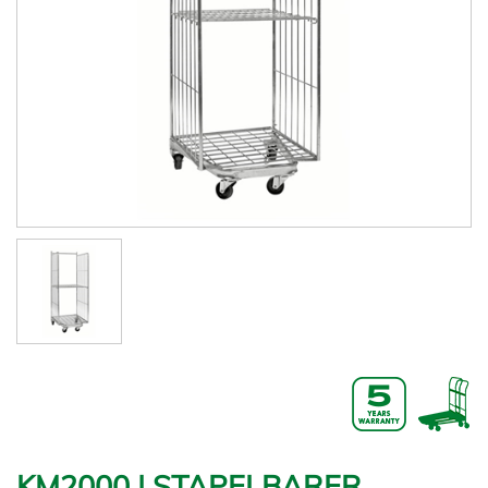
KM2000 | STAPELBARER