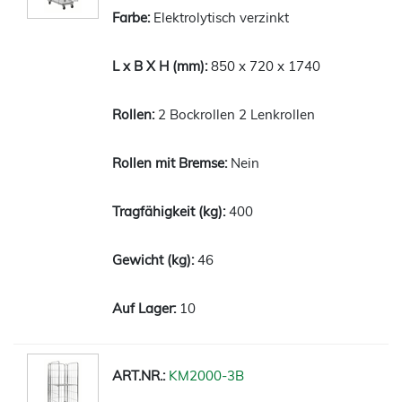
Elektrolytisch verzinkt
850 x 720 x 1740
2 Bockrollen 2 Lenkrollen
Nein
400
46
10
KM2000-3B