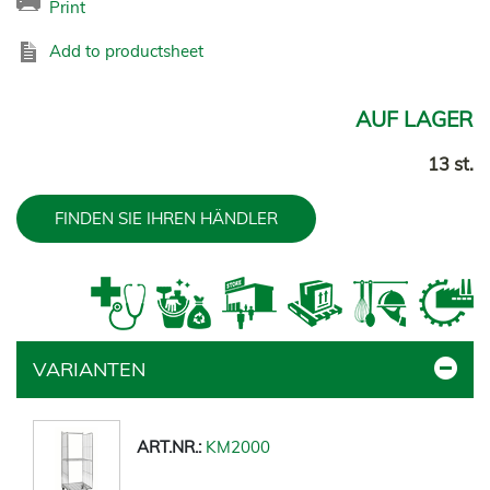
Print
Add to productsheet
AUF LAGER
13 st.
FINDEN SIE IHREN HÄNDLER
VARIANTEN
KM2000