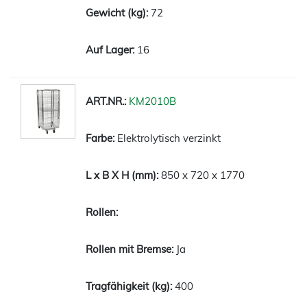
72
16
KM2010B
Elektrolytisch verzinkt
850 x 720 x 1770
Ja
400