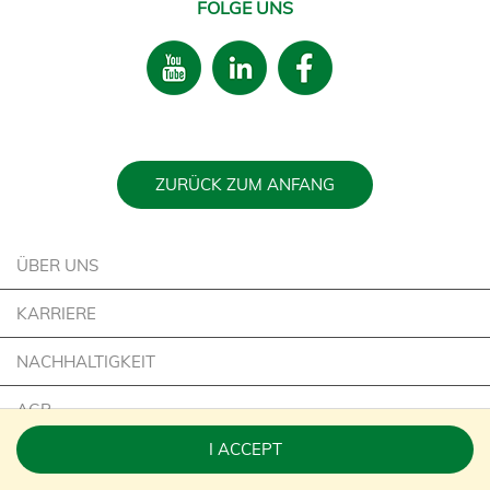
FOLGE UNS
ZURÜCK ZUM ANFANG
ÜBER UNS
KARRIERE
NACHHALTIGKEIT
AGB
I ACCEPT
IMPRESSUM