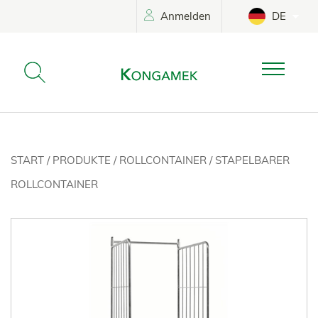
Anmelden
DE
START
/
PRODUKTE
/
ROLLCONTAINER
/
STAPELBARER
ROLLCONTAINER