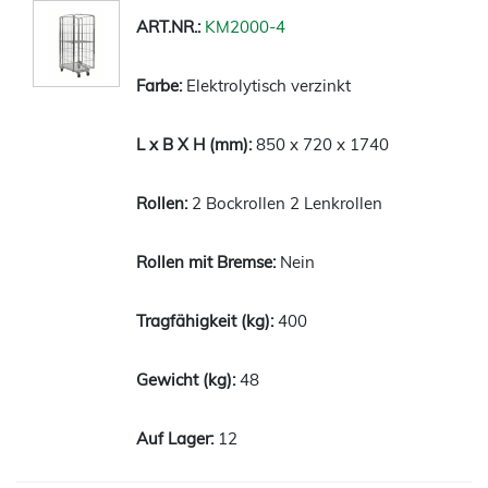
KM2000-4
Elektrolytisch verzinkt
850 x 720 x 1740
2 Bockrollen 2 Lenkrollen
Nein
400
48
12