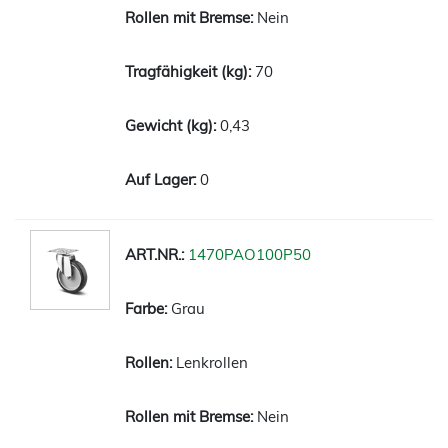
Nein
70
0,43
0
1470PAO100P50
Grau
Lenkrollen
Nein