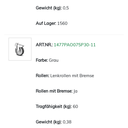
0,5
1560
1477PAO075P30-11
Grau
Lenkrollen mit Bremse
Ja
60
0,38