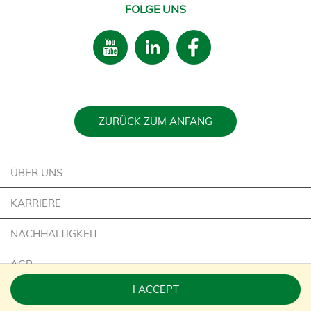
FOLGE UNS
ZURÜCK ZUM ANFANG
ÜBER UNS
KARRIERE
NACHHALTIGKEIT
AGB
I ACCEPT
IMPRESSUM