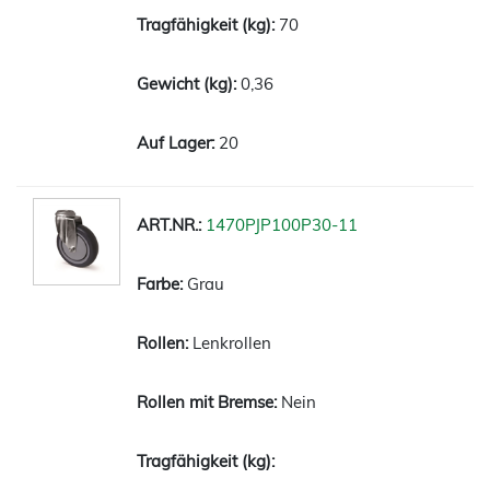
70
0,36
20
1470PJP100P30-11
Grau
Lenkrollen
Nein