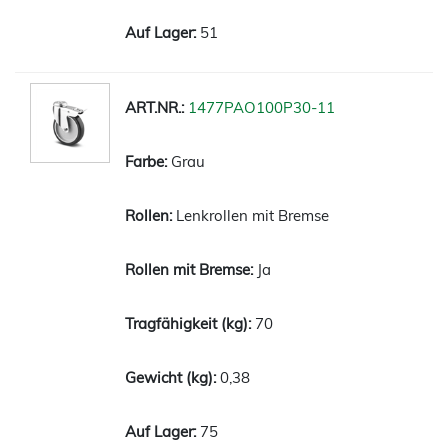
51
1477PAO100P30-11
Grau
Lenkrollen mit Bremse
Ja
70
0,38
75