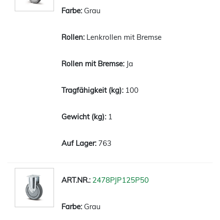
Grau
Lenkrollen mit Bremse
Ja
100
1
763
2478PJP125P50
Grau