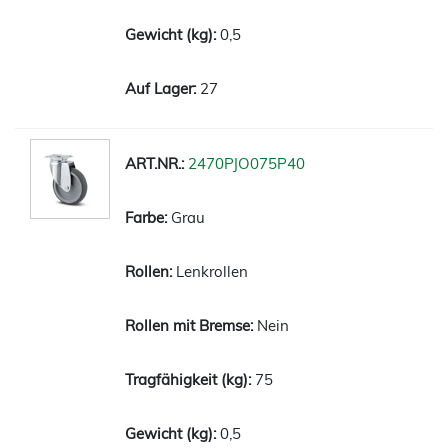
0,5
27
2470PJO075P40
Grau
Lenkrollen
Nein
75
0,5