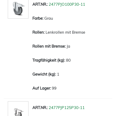
2477PJO100P30-11
Grau
Lenkrollen mit Bremse
Ja
80
1
99
2477PJP125P30-11