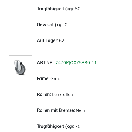
50
0
62
2470PJO075P30-11
Grau
Lenkrollen
Nein
75