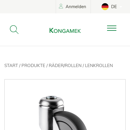
Anmelden
DE
START
/
PRODUKTE
/
RÄDER/ROLLEN
/
LENKROLLEN