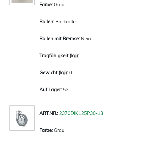
Grau
Bockrolle
Nein
0
52
2370DIK125P30-13
Grau