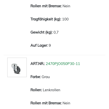
Nein
100
0,7
9
2470PJO050P30-11
Grau
Lenkrollen
Nein