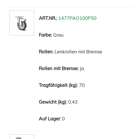
1477PAO100P50
Grau
Lenkrollen mit Bremse
Ja
70
0,43
0