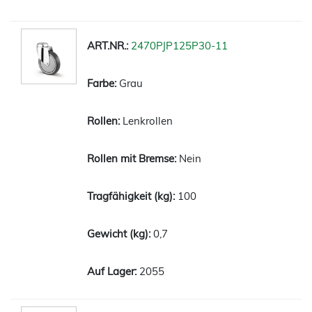
2470PJP125P30-11
Grau
Lenkrollen
Nein
100
0,7
2055