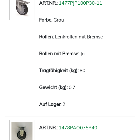
1477PJP100P30-11
Grau
Lenkrollen mit Bremse
Ja
80
0,7
2
1478PAO075P40