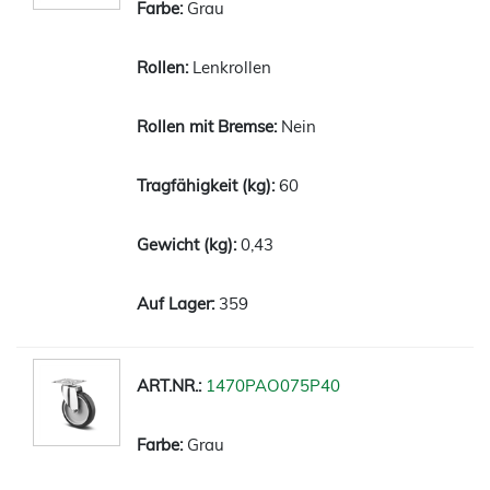
Grau
Lenkrollen
Nein
60
0,43
359
1470PAO075P40
Grau