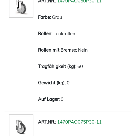
1470PAO050P30-11
Grau
Lenkrollen
Nein
60
0
0
1470PAO075P30-11