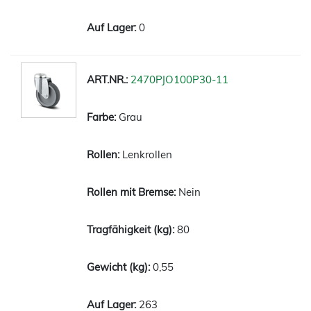
0
2470PJO100P30-11
Grau
Lenkrollen
Nein
80
0,55
263