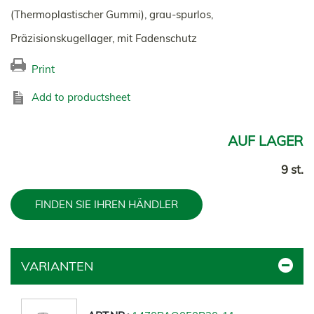
(Thermoplastischer Gummi), grau-spurlos,
Präzisionskugellager, mit Fadenschutz
Print
Add to productsheet
AUF LAGER
9 st.
FINDEN SIE IHREN HÄNDLER
VARIANTEN