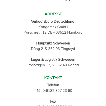
ADRESSE
Verkaufsbüro Deutschland
Kongamek GmbH
Porschestr. 12 DE - 63512 Hainburg
Hauptsitz Schweden
Dång 2, S-362 93 Tingsryd
Lager & Logistik Schweden
Postvägen 12, S-362 40 Konga
KONTAKT
Telefon
+49 (0)6182 897 23 60
Fax