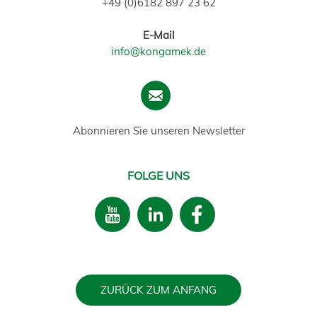
+49 (0)6182 897 23 62
E-Mail
info@kongamek.de
Abonnieren Sie unseren Newsletter
FOLGE UNS
ZURÜCK ZUM ANFANG