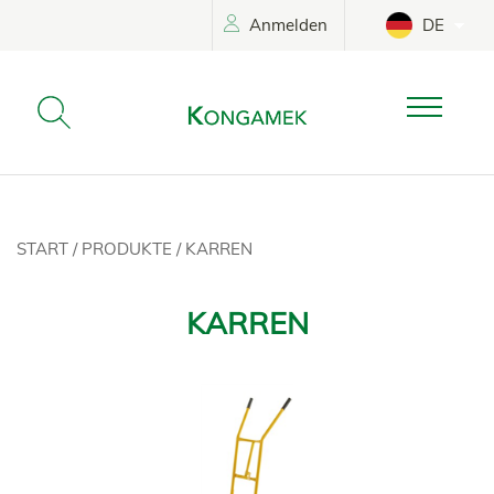
Anmelden
DE
START
/
PRODUKTE
/
KARREN
KARREN